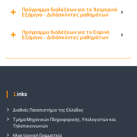
ο
Πρόγραμμα διαλέξεων για το Χειμερινό
φ
Εξάμηνο - Διδάσκοντες μαθημάτων
ο
ρ
Πρόγραμμα διαλέξεων για το Εαρινό
ι
Εξάμηνο - Διδάσκοντες μαθημάτων
κ
ή
Links
Διεθνές Πανεπιστήμιο της Ελλάδος
Τμήμα Μηχανικών Πληροφορικής, Υπολογιστών και
Τηλεπικοινωνιών
Ηλεκτρονική Γραμματεία