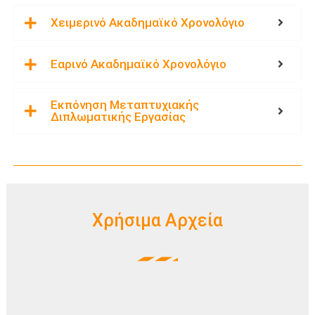
ο
Χειμερινό Ακαδημαϊκό Χρονολόγιο
φ
ο
ρ
Εαρινό Ακαδημαϊκό Χρονολόγιο
ι
κ
Εκπόνηση Μεταπτυχιακής
ή
Διπλωματικής Εργασίας
Χρήσιμα Αρχεία