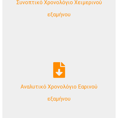
Συνοπτικό Χρονολόγιο Χειμερινού
Download Now
εξαμήνου
Αναλυτικό Χρονολόγιο Εαρινού
Download Now
εξαμήνου