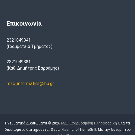
Επικοινωνία
2321049341
(Γραμματεία Τμήματος)
2321049381
(Καθ. Δημήτρης Βαρσάμης)
msc_informatics@ihu.gr
Πνευματικά Δικαιώματα © 2026
ΜΔΕ Εφαρμοσμένη Πληροφορική
Ολα τα
δικαιώματα διατηρούνται.Θέμα:
Flash
απόThemeGrill. Με την δύναμη του